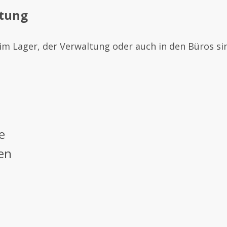
ttung
im Lager, der Verwaltung oder auch in den Büros sind
e
en