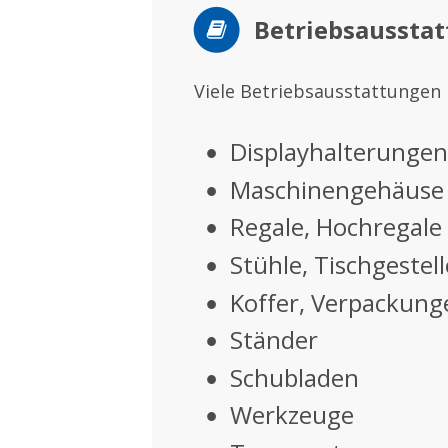
Betriebsaussta
Viele Betriebsausstattungen 
Displayhalterungen
•
Maschinengehäuse
•
Regale, Hochregale
•
Stühle, Tischgestell
•
Koffer, Verpackung
•
Ständer
•
Schubladen
•
Werkzeuge
•