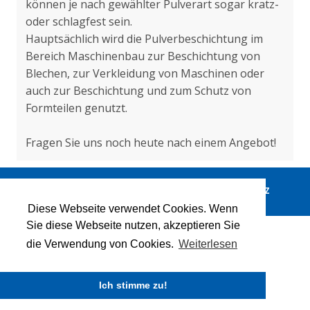
können je nach gewählter Pulverart sogar kratz- 
oder schlagfest sein.
Hauptsächlich wird die Pulverbeschichtung im 
Bereich Maschinenbau zur Beschichtung von 
Blechen, zur Verkleidung von Maschinen oder 
auch zur Beschichtung und zum Schutz von 
Formteilen genutzt.
Fragen Sie uns noch heute nach einem Angebot!
I
MPRESSUM
Made by Sale Medien 
DATENSCHUTZ
Diese Webseite verwendet Cookies. Wenn
Sie diese Webseite nutzen, akzeptieren Sie
die Verwendung von Cookies.
Weiterlesen
Ich stimme zu!